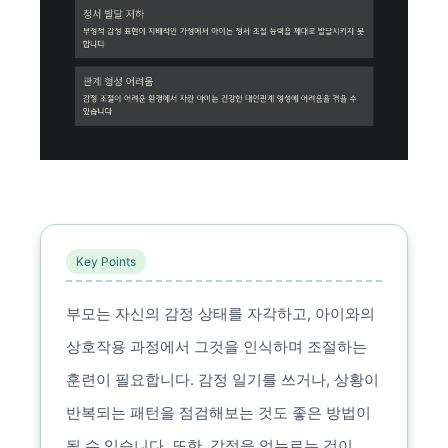
Key Points
부모는 자신의 감정 상태를 자각하고, 아이와의
상호작용 과정에서 그것을 인식하며 조절하는
훈련이 필요합니다. 감정 일기를 쓰거나, 상황이
반복되는 패턴을 점검해보는 것도 좋은 방법이
될 수 있습니다. 또한, 감정을 억누르는 것이