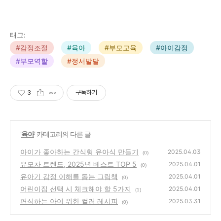
태그:
#감정조절
#육아
#부모교육
#아이감정
#부모역할
#정서발달
3
구독하기
'
육아
' 카테고리의 다른 글
아이가 좋아하는 간식형 유아식 만들기
2025.04.03
(0)
유모차 트렌드, 2025년 베스트 TOP 5
2025.04.01
(0)
유아기 감정 이해를 돕는 그림책
2025.04.01
(0)
어린이집 선택 시 체크해야 할 5가지
2025.04.01
(1)
편식하는 아이 위한 컬러 레시피
2025.03.31
(0)