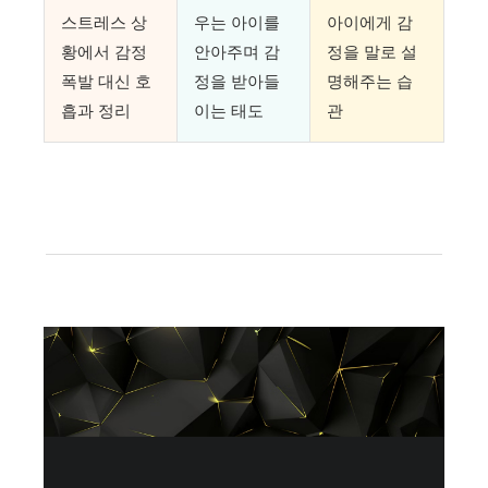
스트레스 상
우는 아이를
아이에게 감
황에서 감정
안아주며 감
정을 말로 설
폭발 대신 호
정을 받아들
명해주는 습
흡과 정리
이는 태도
관